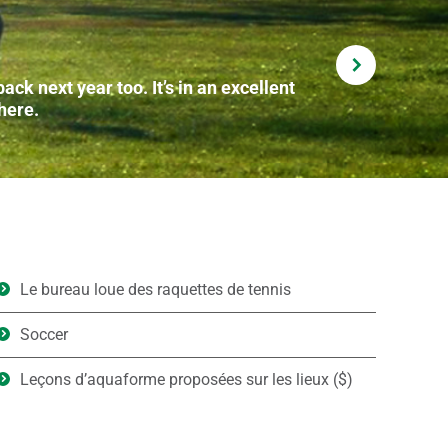
ck next year too. It’s in an excellent
here.
Le bureau loue des raquettes de tennis
Soccer
Leçons d’aquaforme proposées sur les lieux ($)