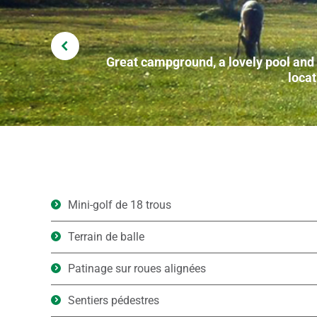
Great campground, a lovely pool and w
locat
Mini-golf de 18 trous
Terrain de balle
Patinage sur roues alignées
Sentiers pédestres