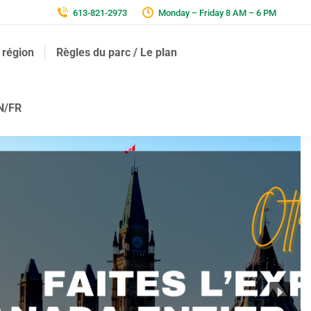
613-821-2973
Monday – Friday 8 AM – 6 PM
 région
Règles du parc / Le plan
N/FR