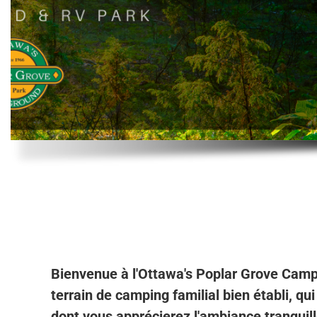
Bienvenue à l'Ottawa's Poplar Grove Cam
terrain de camping familial bien établi, qu
dont vous apprécierez l'ambiance tranquill