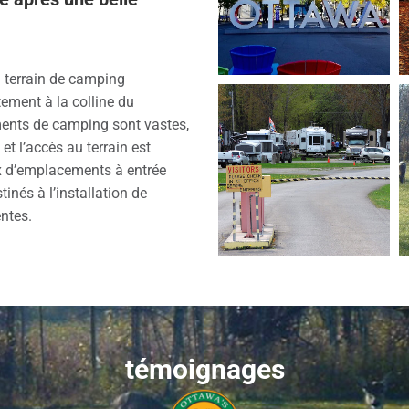
 terrain de camping
ement à la colline du
ments de camping sont vastes,
et l’accès au terrain est
ix d’emplacements à entrée
tinés à l’installation de
ntes.
témoignages